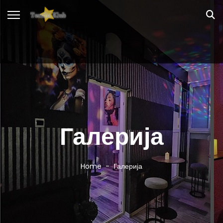
Галерија
Home
Галерија