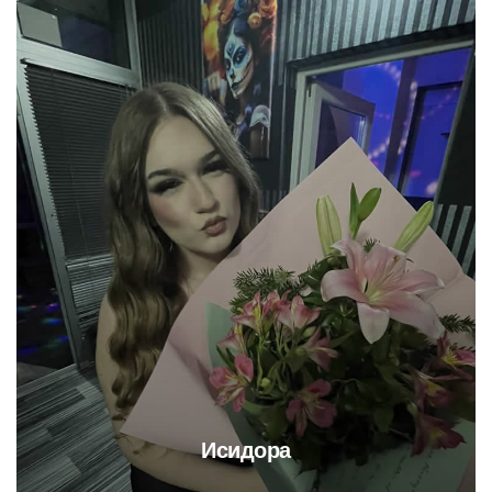
Исидора